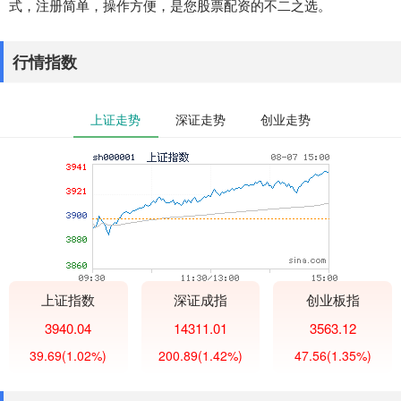
式，注册简单，操作方便，是您股票配资的不二之选。
行情指数
上证走势
深证走势
创业走势
上证指数
深证成指
创业板指
3940.04
14311.01
3563.12
39.69
(1.02%)
200.89
(1.42%)
47.56
(1.35%)